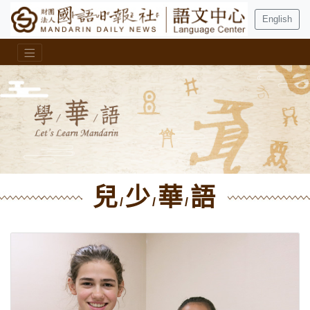
English
兒
少
華
語
/
/
/