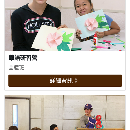
華語研習營
團體班
詳細資訊 》