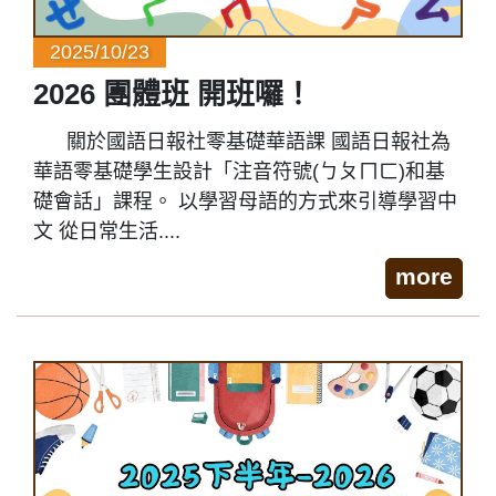
2025/10/23
2026 團體班 開班囉！
關於國語日報社零基礎華語課 國語日報社為
華語零基礎學生設計「注音符號(ㄅㄆㄇㄈ)和基
礎會話」課程。 以學習母語的方式來引導學習中
文 從日常生活....
more