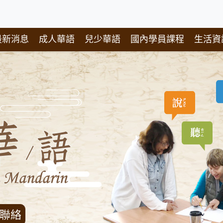
最新消息
成人華語
兒少華語
國內學員課程
生活資
聯絡