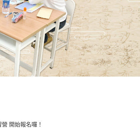
習營 開始報名囉！