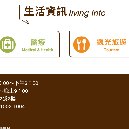
00～下午6：00
～晚上9：00
2號2樓
1002-1004
覽體驗