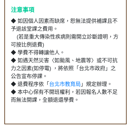
注意事項
◆ 如因個人因素而缺席，恕無法提供補課且不
予退該堂課之費用。
(若是重大傳染性疾病則需開立診斷證明，方
可按比例退費)
◆
學費不得轉讓他人。
◆
如遇天然災害〈如颱風、地震等〉或不可抗
力之因素(如停電) ，將依照「台北市政府」之
公告宣布停課。
◆ 退費程序依「
台北市教育局
」規定辦理。
◆
本中心保有不開班權利，若因報名人數不足
而無法開課，全額退還學費。