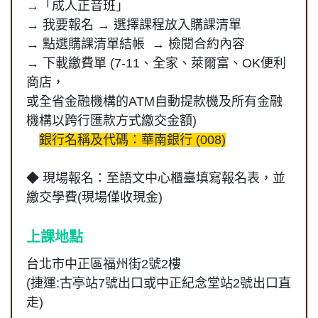
→「成人正音班」
→ 我要報名 → 選擇課程放入購課清單
→ 點選購課清單結帳 → 檢閱合約內容
→ 下載繳費單 (7-11、全家、萊爾富、OK便利
商店，
或全省金融機構的ATM自動提款機及所有金融
機構以跨行匯款方式繳交金額)
銀行名稱
及代碼
：華南銀行 (008)
◆
現場報名：至語文中心櫃臺填寫報名表，並
繳交學費(現場僅收現金)
上課地點
台北市中正區福州街2號2樓
(捷運:古亭站7號出口或中正紀念堂站2號出口直
走)