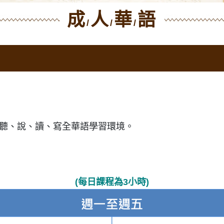
成
人
華
語
/
/
/
聽、說、讀、寫全華語學習環境。
(每日課程為3小時)