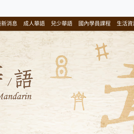
最新消息
成人華語
兒少華語
國內學員課程
生活資