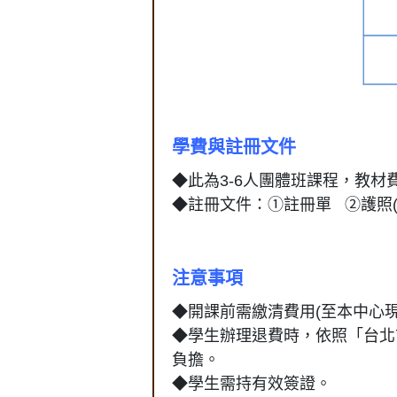
學費與註冊文件
◆此為3-6人團體班課程，教材
◆註冊文件：①註冊單 ②護照(
注意事項
◆開課前需繳清費用(至本中心
◆學生辦理退費時，依照「台北
負擔。
◆學生需持有效簽證。