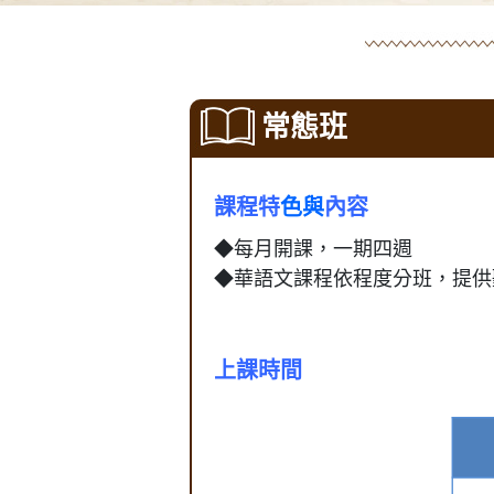
常態班
課程特
色與
內容
◆每月開課，一期四週
◆華語文課程依程度分班，提供
上課時間