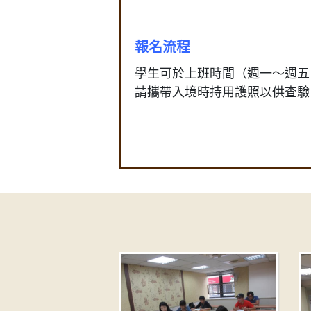
報名流程
學生可於上班時間（週一～週五
請攜帶入境時持用護照以供查驗