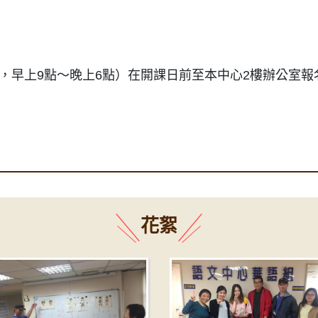
，早上9點～晚上6點）在開課日前至本中心2樓辦公室報
花絮